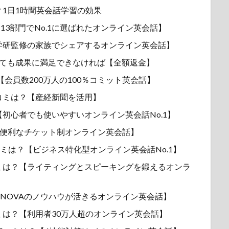
1日1時間英会話学習の効果
3部門でNo.1に選ばれたオンライン英会話】
学研監修の家族でシェアするオンライン英会話】
しても成果に満足できなければ【全額返金】
ミは？【会員数200万人の100％コミット英会話】
コミは？【産経新聞を活用】
初心者でも使いやすいオンライン英会話No.1】
！【便利なチケット制オンライン英会話】
や口コミは？【ビジネス特化型オンライン英会話No.1】
ミは？【ライティングとスピーキングを鍛えるオンラ
？【NOVAのノウハウが活きるオンライン英会話】
は？【利用者30万人超のオンライン英会話】