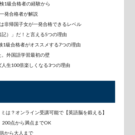
検1級合格者の経験から
！一発合格者が解説
度は非帰国子女が一発合格できるレベル
暗記）」だ！と言える5つの理由
検1級合格者がオススメする7つの理由
た。外国語学習最初の壁
人生100倍楽しくなる3つの理由
口コミは？オンライン受講可能で【英語脳を鍛える】
！200点から満点までOK
供から大人まで