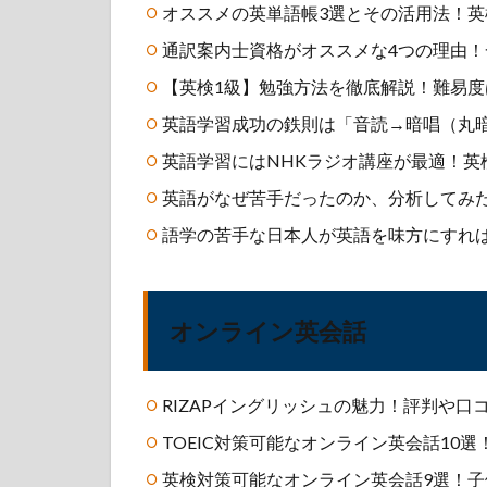
オススメの英単語帳3選とその活用法！英
通訳案内士資格がオススメな4つの理由
【英検1級】勉強方法を徹底解説！難易
英語学習成功の鉄則は「音読→暗唱（丸
英語学習にはNHKラジオ講座が最適！英
英語がなぜ苦手だったのか、分析してみ
語学の苦手な日本人が英語を味方にすれば
オンライン英会話
RIZAPイングリッシュの魅力！評判や
TOEIC対策可能なオンライン英会話10選
英検対策可能なオンライン英会話9選！子