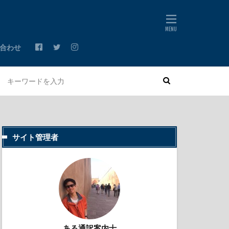
合わせ
サイト管理者
ある通訳案内士