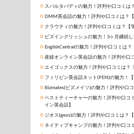
スパルタバディの魅力！評判や口コミは？
DMM英会話の魅力！評判や口コミは？【1
クラウティの魅力！評判や口コミは？【
ビズイングリッシュの魅力！3ヶ月継続
EnglishCentralの魅力！評判や口コ
産経オンライン英会話の魅力！評判や口
エイゴックスの魅力！評判や口コミは？【
フィリピン英会話ネット(PEN)の魅力
Bizmates(ビズメイツ)の魅力！評判
ベストティーチャーの魅力！評判や口コ
イン英会話】
ジオス(geos)の魅力！評判や口コミは
ネイティブキャンプの魅力！評判や口コミ