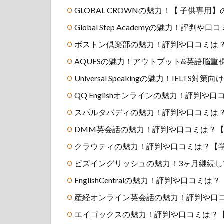
GLOBAL CROWNの魅力！【 子供専
Global Step Academyの魅力！
ボストン倶楽部の魅力！評判や口コミは
AQUESの魅力！アウトプット&英語脳
Universal Speakingの魅力！IELTS
QQ Englishオンラインの魅力！評判
スパルタバディの魅力！評判や口コミは？
DMM英会話の魅力！評判や口コミは？【1
クラウティの魅力！評判や口コミは？【
ビズイングリッシュの魅力！3ヶ月継続
EnglishCentralの魅力！評判や口コ
産経オンライン英会話の魅力！評判や口
エイゴックスの魅力！評判や口コミは？【