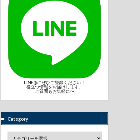
LINE@にぜひご登録ください！
役立つ情報をお届けします。
ご質問もお気軽に〜
Category