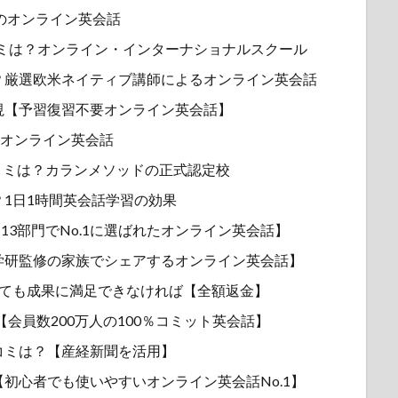
用】のオンライン英会話
評判や口コミは？オンライン・インターナショナルスクール
？厳選欧米ネイティブ講師によるオンライン英会話
重視【予習復習不要オンライン英会話】
対策向けオンライン英会話
や口コミは？カランメソッドの正式認定校
1日1時間英会話学習の効果
3部門でNo.1に選ばれたオンライン英会話】
学研監修の家族でシェアするオンライン英会話】
しても成果に満足できなければ【全額返金】
ミは？【会員数200万人の100％コミット英会話】
コミは？【産経新聞を活用】
初心者でも使いやすいオンライン英会話No.1】