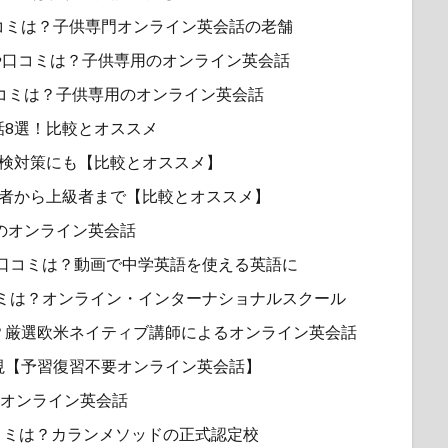
コミは？子供専門オンライン英会話の老舗
力！評判や口コミは？子供専用のオンライン英会話
コミは？子供専用のオンライン英会話
話8選！比較とオススメ
英検対策にも【比較とオススメ】
心者から上級者まで【比較とオススメ】
用】のオンライン英会話
判や口コミは？動画で中学英語を使える英語に
評判や口コミは？オンライン・インターナショナルスクール
？厳選欧米ネイティブ講師によるオンライン英会話
重視【予習復習不要オンライン英会話】
対策向けオンライン英会話
や口コミは？カランメソッドの正式認定校