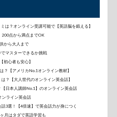
口コミは？オンライン受講可能で【英語脳を鍛える】
！200点から満点までOK
供から大人まで
学でマスターできるか挑戦
選【初心者も安心】
口コミは？【アメリカNo.1オンライン教材】
ミは？【大人世代のオンライン英会話】
【日本人講師No.1】のオンライン英会話
 オンライン英会話
話3選！【4倍速】で英会話力が身につく
2ヶ月はタダで英語学習も