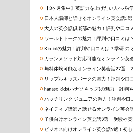
【3ヶ月集中】英語力を上げたい人へ-独
日本人講師と話せるオンライン英会話5
大人の英会話倶楽部の魅力！評判や口コ
ワールドトークの魅力！評判や口コミは？
Kiminiの魅力！評判や口コミは？学研 の
カランメソッド対応可能なオンライン英会
無料体験可能なオンライン英会話27選！
リップルキッズパークの魅力！評判や口
hanaso kids(ハナソ キッズ)の魅
ハッチリンク ジュニアの魅力！評判や口
ネイティブ講師と話せるオンライン英会
子供向けオンライン英会話9選！受験や
ビジネス向けオンライン英会話9選！初