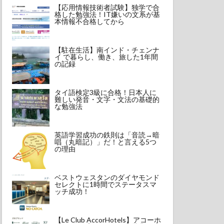
【応用情報技術者試験】独学で合
格した勉強法！IT嫌いの文系が基
本情報不合格してから
【駐在生活】南インド・チェンナ
イ で暮らし、働き、旅した1年間
の記録
タイ語検定3級に合格！日本人に
難しい発音・文字・文法の基礎的
な勉強法
英語学習成功の鉄則は「音読→暗
唱（丸暗記）」だ！と言える5つ
の理由
ベストウェスタンのダイヤモンド
セレクトに1時間でステータスマ
ッチ成功！
【Le Club AccorHotels】アコーホ