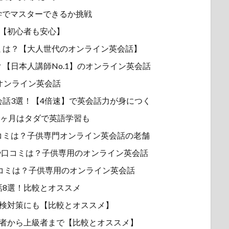
学でマスターできるか挑戦
選【初心者も安心】
ミは？【大人世代のオンライン英会話】
【日本人講師No.1】のオンライン英会話
 オンライン英会話
話3選！【4倍速】で英会話力が身につく
2ヶ月はタダで英語学習も
コミは？子供専門オンライン英会話の老舗
力！評判や口コミは？子供専用のオンライン英会話
コミは？子供専用のオンライン英会話
話8選！比較とオススメ
英検対策にも【比較とオススメ】
心者から上級者まで【比較とオススメ】