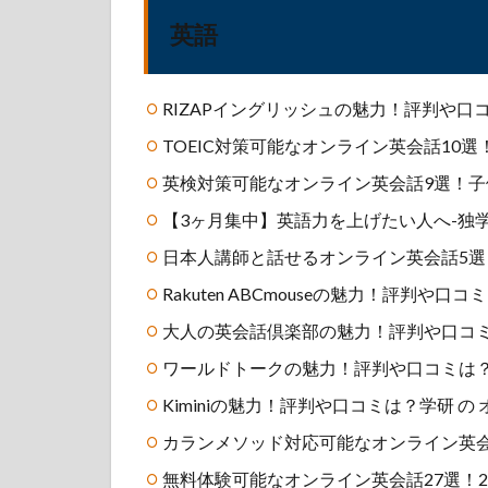
英語
RIZAPイングリッシュの魅力！評判や
TOEIC対策可能なオンライン英会話10選
英検対策可能なオンライン英会話9選！子
【3ヶ月集中】英語力を上げたい人へ-独
日本人講師と話せるオンライン英会話5
Rakuten ABCmouseの魅力！評判や
大人の英会話倶楽部の魅力！評判や口コ
ワールドトークの魅力！評判や口コミは？
Kiminiの魅力！評判や口コミは？学研 の
カランメソッド対応可能なオンライン英会
無料体験可能なオンライン英会話27選！