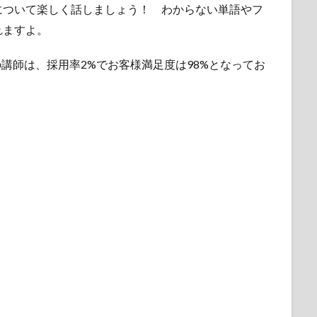
について楽しく話しましょう！ わからない単語やフ
れますよ。
トラル)の講師は、採用率2%でお客様満足度は98%となってお