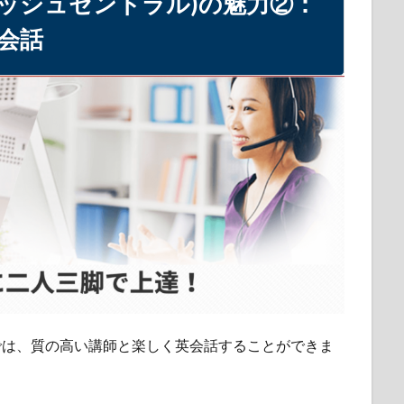
イングリッシュセントラル)の魅力②：
会話
ントラル)では、質の高い講師と楽しく英会話することができま