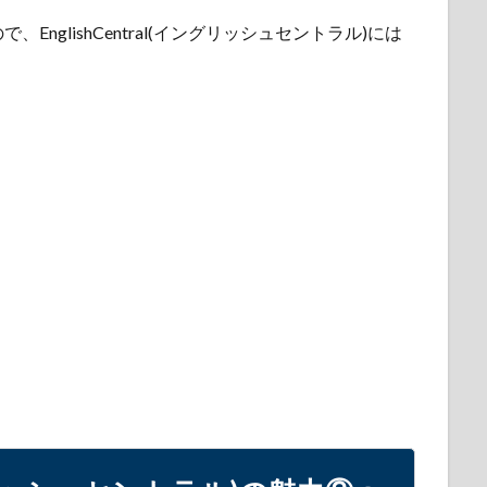
nglishCentral(イングリッシュセントラル)には