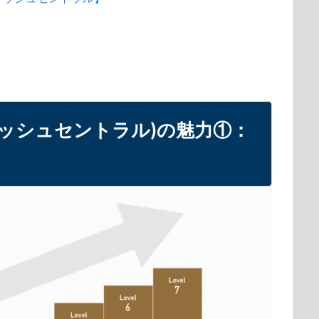
イングリッシュセントラル)の魅力①：