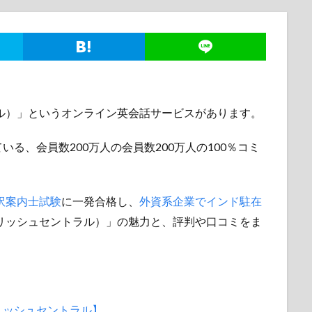
セントラル）」というオンライン英会話サービスがあります。
る、会員数200万人の会員数200万人の100％コミ
訳案内士試験
に一発合格し、
外資系企業でインド駐在
l（イングリッシュセントラル）」の魅力と、評判や口コミをま
リッシュセントラル】