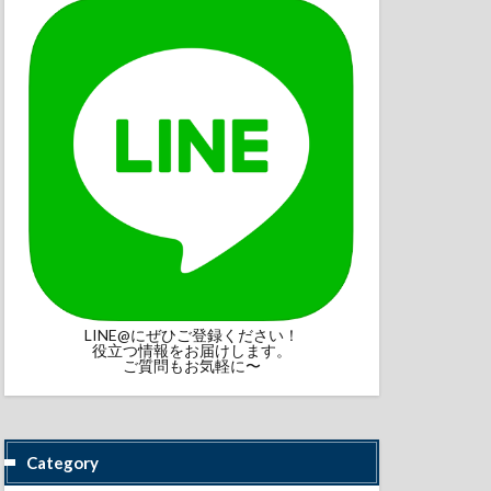
LINE@にぜひご登録ください！
役立つ情報をお届けします。
ご質問もお気軽に〜
Category