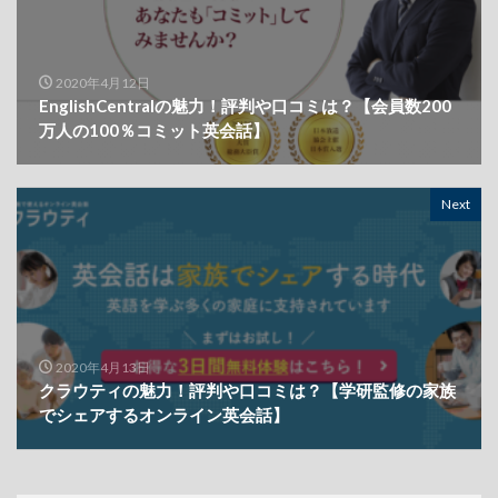
2020年4月12日
EnglishCentralの魅力！評判や口コミは？【会員数200
万人の100％コミット英会話】
Next
2020年4月13日
クラウティの魅力！評判や口コミは？【学研監修の家族
でシェアするオンライン英会話】