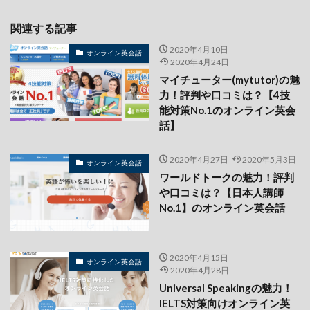
関連する記事
2020年4月10日
オンライン英会話
2020年4月24日
マイチューター(mytutor)の魅
力！評判や口コミは？【4技
能対策No.1のオンライン英会
話】
2020年4月27日
2020年5月3日
オンライン英会話
ワールドトークの魅力！評判
や口コミは？【日本人講師
No.1】のオンライン英会話
2020年4月15日
オンライン英会話
2020年4月28日
Universal Speakingの魅力！
IELTS対策向けオンライン英