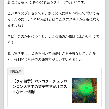
題による各人3分間の発表会をグループで行います。
ビジネスのプレゼンでも、多くの人に興味を持って聞いても
らうためには、1体1の会話とはまた別のスキルが必要になり
ますよね？
スピーチ力が身につくと、伝える能力が格段に上がりそうで
す！
私も留学中は、英語を用いて発信せざるを得ないことが多
く、強制的に英語での発信力がついていきました！
関連記事
【タイ留学】バンコク・チュラロ
ンコン大学での英語留学がオスス
メな9つの理由