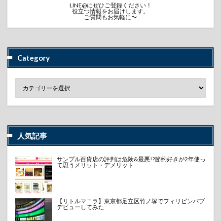
LINE@にぜひご登録ください！
役立つ情報をお届けします。
ご質問もお気軽に〜
Category
人気記事
サンプル百貨店の評判は危険&最悪!?節約好きが2年使っ
て思うメリット・デメリット
【リトルマニラ】東京都足立区竹ノ塚でフィリピンパブ
デビューしてみた