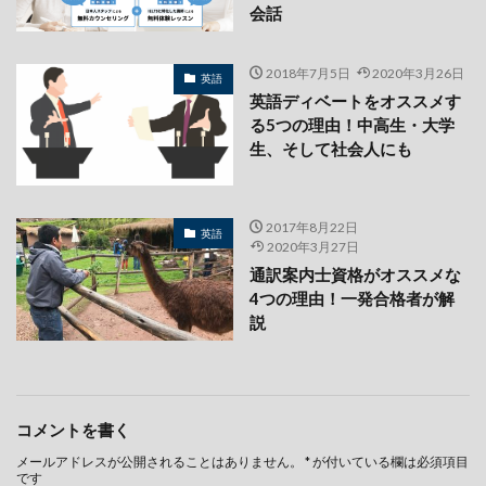
会話
2018年7月5日
2020年3月26日
英語
英語ディベートをオススメす
る5つの理由！中高生・大学
生、そして社会人にも
2017年8月22日
英語
2020年3月27日
通訳案内士資格がオススメな
4つの理由！一発合格者が解
説
コメントを書く
メールアドレスが公開されることはありません。
*
が付いている欄は必須項目
です