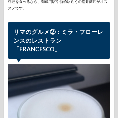
料理を食べるなら、御成門駅や新橋駅近くの荒井商店がオス
スメです。
リマのグルメ②：ミラ・フローレ
ンスのレストラン
「FRANCESCO」