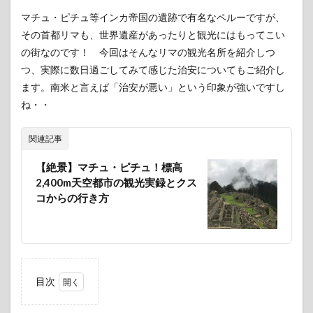
マチュ・ピチュ等インカ帝国の遺跡で有名なペルーですが、
その首都リマも、世界遺産があったりと観光にはもってこい
の街なのです！ 今回はそんなリマの観光名所を紹介しつ
つ、実際に数日過ごしてみて感じた治安についてもご紹介し
ます。南米と言えば「治安が悪い」という印象が強いですし
ね・・
関連記事
【絶景】マチュ・ピチュ！標高
2,400m天空都市の観光実録とクス
コからの行き方
目次
1
リマ