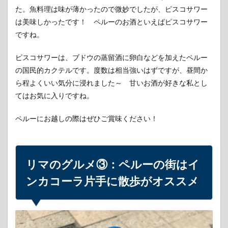
た。魚料理は味が薄かったので微妙でしたが、ピスコサワー
は美味しかったです！ ペルーのお酒といえばピスコサワー
ですね。
ピスコサワーは、ブドウの蒸留酒に卵白などを加えたペルー
の国民的カクテルです。度数は相当強いはずですが、昼間か
ら程よくいい気分に浸れました～ 甘いお酒が好きな私とし
てはお気に入りですね。
ペルーにお越しの際はぜひご賞味ください！
リマのグルメ③：ペルーの街はイ
ンカコーラ片手に散歩がオススメ