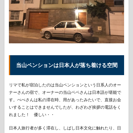
当山ペンションは日本人が落ち着ける空間
リマで私が宿泊したのは当山ペンションという日系人のオー
ナーさんの宿で、オーナーの当山ペペさんは日本語が堪能で
す。ぺぺさんは私の滞在時、用があったみたいで、直接お会
いすることはできませんでしたが、わざわざ挨拶の電話をく
れました！ 優しい・・
日本人旅行者が多く滞在し、しばし日本文化に触れたり、日