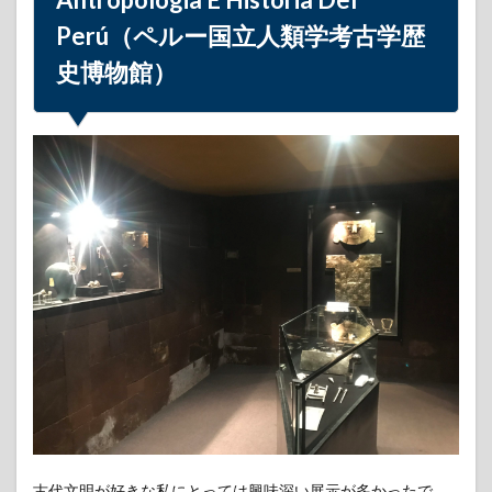
Perú（ペルー国立人類学考古学歴
史博物館）
古代文明が好きな私にとっては興味深い展示が多かったで