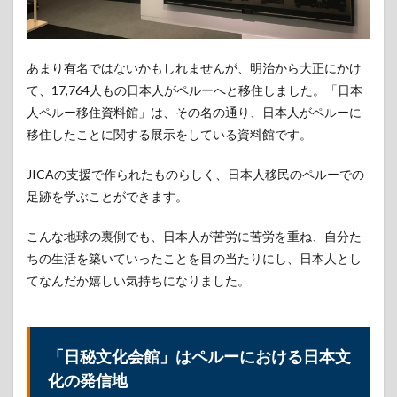
あまり有名ではないかもしれませんが、明治から大正にかけ
て、17,764人もの日本人がペルーへと移住しました。「日本
人ペルー移住資料館」は、その名の通り、日本人がペルーに
移住したことに関する展示をしている資料館です。
JICAの支援で作られたものらしく、日本人移民のペルーでの
足跡を学ぶことができます。
こんな地球の裏側でも、日本人が苦労に苦労を重ね、自分た
ちの生活を築いていったことを目の当たりにし、日本人とし
てなんだか嬉しい気持ちになりました。
「日秘文化会館」はペルーにおける日本文
化の発信地