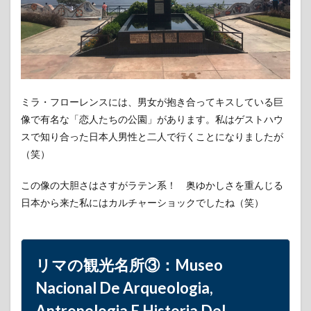
スメ
10
参考
ミラ・フローレンスには、男女が抱き合ってキスしている巨
像で有名な「恋人たちの公園」があります。私はゲストハウ
スで知り合った日本人男性と二人で行くことになりましたが
（笑）
この像の大胆さはさすがラテン系！ 奥ゆかしさを重んじる
日本から来た私にはカルチャーショックでしたね（笑）
リマの観光名所③：Museo
Nacional De Arqueologia,
Antropologia E Historia Del