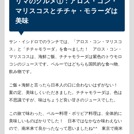
リマのグルメ①：アロス・コン・
マリスコスとチチャ・モラーダは
美味
サン・イシドロでのランチでは、「アロス・コン・マリスコ
ス」と「チチャモラーダ」を食べました！ アロス・コン・
マリスコスは、海鮮ご飯、チチャモラーダは紫色のトウモロ
コシのジュースです。ペルーではどちらも国民的な食べ物、
飲み物です。
ご飯＋海鮮と言ったら日本人の口に合わないはずがない！
案の定、美味しくいただきました。チチャモラーダは、色は
不思議ですが、味はちょうど良い甘さのジュースでした。
この旅で味わった、ペルー料理・ボリビア料理は、全体的に
美味しいものばかりでした！ 日本ではなかなか味わえない
ので、南米来て良かったなって思いましたね^^ 東京で南米