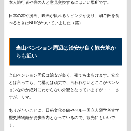
本人旅行者や宿の人と意見交換するにはいい場所です。
日本の本や漫画、映画が観れるリビングがあり、朝ご飯を食
べるときはNHKがついていました（笑）
当山ペンション周辺は治安が良く観光地か
らも近い
当山ペンション周辺は治安が良く、夜でも出歩けます。安全
とは言っても、門構えは頑丈で、言われないとここがペンシ
ョンなのか絶対にわからない外観となっていますが・・ さ
すが、リマ。
ありがたいことに、日秘文化会館やペルー国立人類学考古学
歴史博物館が徒歩圏内となっているので、観光にもいいで
す。