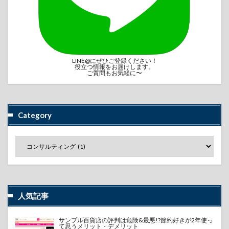
LINE@にぜひご登録ください！
役立つ情報をお届けします。
ご質問もお気軽に〜
Category
人気記事
サンプル百貨店の評判は危険&最悪!?節約好きが2年使っ
て思うメリット・デメリット