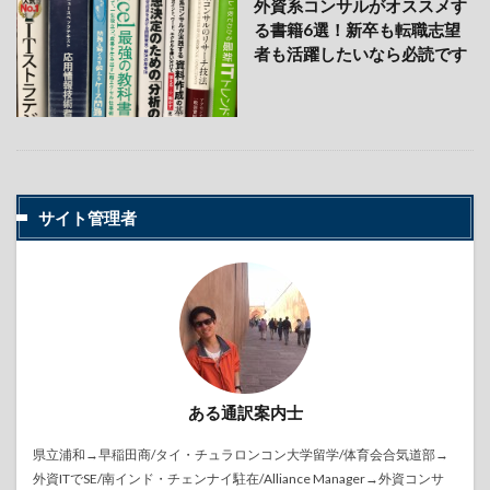
外資系コンサルがオススメす
る書籍6選！新卒も転職志望
者も活躍したいなら必読です
サイト管理者
ある通訳案内士
県立浦和→早稲田商/タイ・チュラロンコン大学留学/体育会合気道部→
外資ITでSE/南インド・チェンナイ駐在/Alliance Manager→外資コンサ