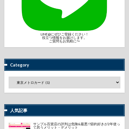
LINE@にぜひご登録ください！
役立つ情報をお届けします。
ご質問もお気軽に〜
Category
人気記事
サンプル百貨店の評判は危険&最悪!?節約好きが2年使っ
て思うメリット・デメリット