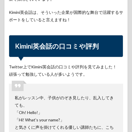
Kimini英会話は、そういった企業が国際的な舞台で活躍するサ
ポートをしていると言えますね！
Kimini英会話の口コミや評判
Twitter上でKimini英会話の口コミや評判を見てみました！
頑張って勉強している人が多いようです。
私がレッスン中、子供がのぞき見したり、乱入してき
ても、
「Oh! Hello!」
「Hi! What’s your name?」
と気さくに声を掛けてくれる優しい講師たちに、こち