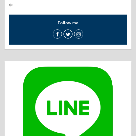
中
Follow me