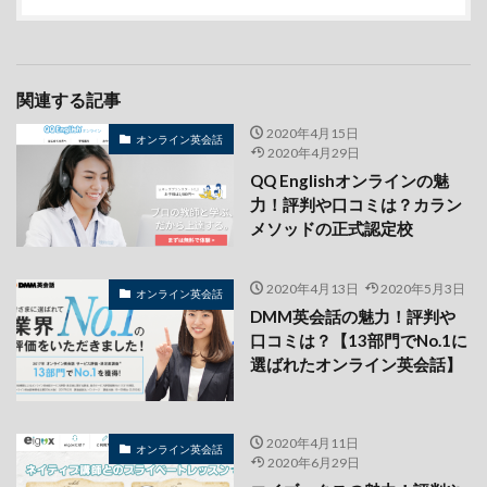
関連する記事
2020年4月15日
オンライン英会話
2020年4月29日
QQ Englishオンラインの魅
力！評判や口コミは？カラン
メソッドの正式認定校
2020年4月13日
2020年5月3日
オンライン英会話
DMM英会話の魅力！評判や
口コミは？【13部門でNo.1に
選ばれたオンライン英会話】
2020年4月11日
オンライン英会話
2020年6月29日