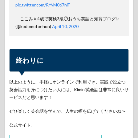
pic.twitter.com/RYyM067niF
— ここみ👧4歳で英検3級💮おうち英語と知育ブログ✨
(@kodomotoehon)
April 10, 2020
終わりに
以上のように、手軽にオンラインで利用でき、実践で役立つ
英会話力を身につけたい人には、Kimini英会話は非常に良いサ
ービスだと思います！
ぜひ楽しく英会話を学んで、人生の幅を広げてくださいね〜
公式サイト↓