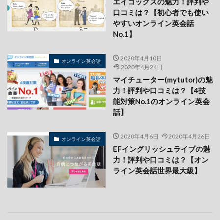
エイゴックスの魅力！評判や
口コミは？【初心者でも使い
やすいオンライン英会話
No.1】
2020年4月10日
オンライン英会話
2020年4月24日
マイチューター(mytutor)の魅
力！評判や口コミは？【4技
能対策No.1のオンライン英会
話】
2020年4月6日
2020年4月26日
オンライン英会話
EFイングリッシュライブの魅
力！評判や口コミは？【オン
ライン英会話世界最大級】