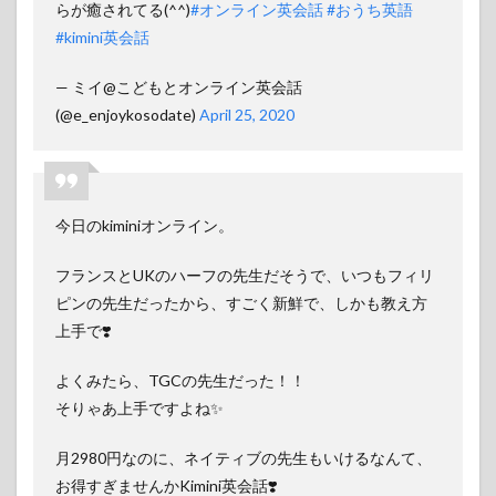
らが癒されてる(^^)
#オンライン英会話
#おうち英語
#kimini英会話
— ミイ@こどもとオンライン英会話
(@e_enjoykosodate)
April 25, 2020
今日のkiminiオンライン。
フランスとUKのハーフの先生だそうで、いつもフィリ
ピンの先生だったから、すごく新鮮で、しかも教え方
上手で❣️
よくみたら、TGCの先生だった！！
そりゃあ上手ですよね✨
月2980円なのに、ネイティブの先生もいけるなんて、
お得すぎませんかKimini英会話❣️