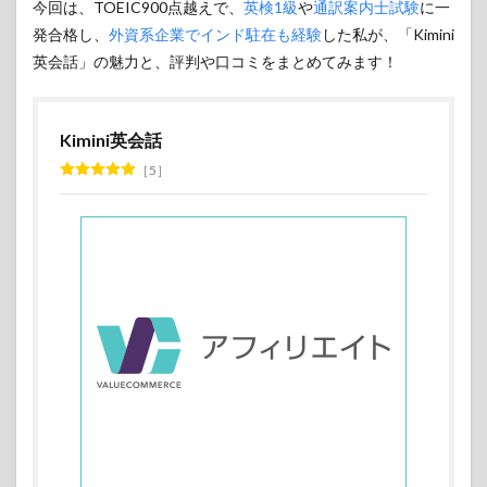
今回は、TOEIC900点越えで、
英検1級
や
通訳案内士試験
に一
発合格し、
外資系企業でインド駐在も経験
した私が、「Kimini
英会話」の魅力と、評判や口コミをまとめてみます！
Kimini英会話
5