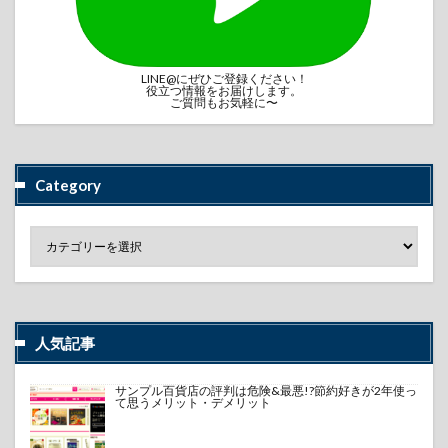
LINE@にぜひご登録ください！
役立つ情報をお届けします。
ご質問もお気軽に〜
Category
人気記事
サンプル百貨店の評判は危険&最悪!?節約好きが2年使っ
て思うメリット・デメリット