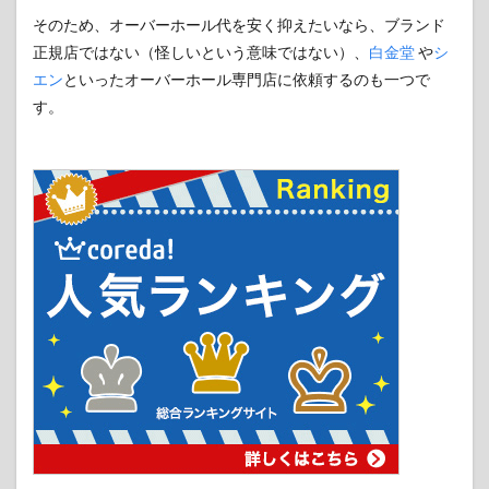
そのため、オーバーホール代を安く抑えたいなら、ブランド
正規店ではない（怪しいという意味ではない）、
白金堂
や
シ
エン
といったオーバーホール専門店に依頼するのも一つで
す。