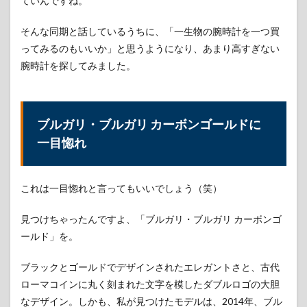
ていんですね。
で楽
天市
そんな同期と話しているうちに、「一生物の腕時計を一つ買
場で
購入
ってみるのもいいか」と思うようになり、あまり高すぎない
腕時計を探してみました。
2
ブル
ガ
リ・
ブル
ブルガリ・ブルガリ カーボンゴールドに
ガリ
一目惚れ
を買
って
感じ
たメ
これは一目惚れと言ってもいいでしょう（笑）
リッ
ト
見つけちゃったんですよ、「ブルガリ・ブルガリ カーボンゴ
2.1
ールド」を。
メリ
ット
①：
ブラックとゴールドでデザインされたエレガントさと、古代
気分
ローマコインに丸く刻まれた文字を模したダブルロゴの大胆
が上
なデザイン。しかも、私が見つけたモデルは、2014年、ブル
がる