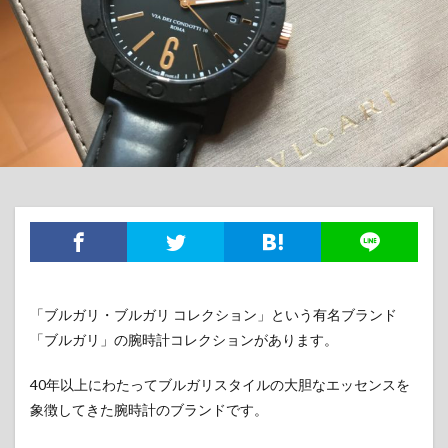
「ブルガリ・ブルガリ コレクション」という有名ブランド
「ブルガリ」の腕時計コレクションがあります。
40年以上にわたってブルガリスタイルの大胆なエッセンスを
象徴してきた腕時計のブランドです。