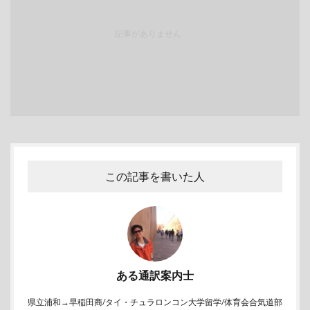
記事がありません
この記事を書いた人
ある通訳案内士
県立浦和→早稲田商/タイ・チュラロンコン大学留学/体育会合気道部