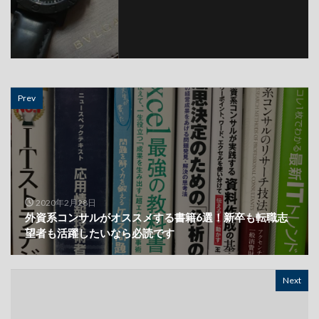
Prev
2020年2月28日
外資系コンサルがオススメする書籍6選！新卒も転職志
望者も活躍したいなら必読です
Next