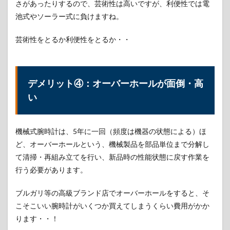
さがあったりするので、芸術性は高いですが、利便性では電
池式やソーラー式に負けますね。
芸術性をとるか利便性をとるか・・
デメリット④：オーバーホールが面倒・高
い
機械式腕時計は、5年に一回（頻度は機器の状態による）ほ
ど、オーバーホールという、機械製品を部品単位まで分解し
て清掃・再組み立てを行い、新品時の性能状態に戻す作業を
行う必要があります。
ブルガリ等の高級ブランド店でオーバーホールをすると、そ
こそこいい腕時計がいくつか買えてしまうくらい費用がかか
ります・・！