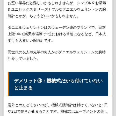
お堅い業界だと難しいかもしれませんが、シンプル & お洒落
& ユニセックス & リーズナブルなダニエルウェリントンの腕
時計とかが、ちょうどいいかもしれません。
ダニエルウェリントンはスウェーデン発のブランドで、日本
上陸1年で楽天市場等で1位における常連になるなど、日本人
受けも大変いい腕時計です。
同世代の友人や先輩の何人かがダニエルウェリントンの腕時
計をしていました。
デメリット③：機械式だから付けていない
と止まる
意外とめんどくさいのが、機械式腕時計は付けていないと1日
や2日で動きが止まることです。機械式はムーブメントの美し