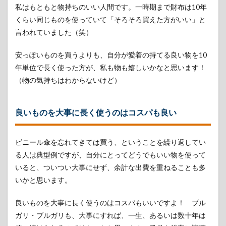
私はもともと物持ちのいい人間です。一時期まで財布は10年
くらい同じものを使っていて「そろそろ買えた方がいい」と
言われていました（笑）
安っぽいものを買うよりも、自分が愛着の持てる良い物を10
年単位で長く使った方が、私も物も嬉しいかなと思います！
（物の気持ちはわからないけど）
良いものを大事に長く使うのはコスパも良い
ビニール傘を忘れてきては買う、ということを繰り返してい
る人は典型例ですが、自分にとってどうでもいい物を使って
いると、ついつい大事にせず、余計な出費を重ねることも多
いかと思います。
良いものを大事に長く使うのはコスパもいいですよ！ ブル
ガリ・ブルガリも、大事にすれば、一生、あるいは数十年は