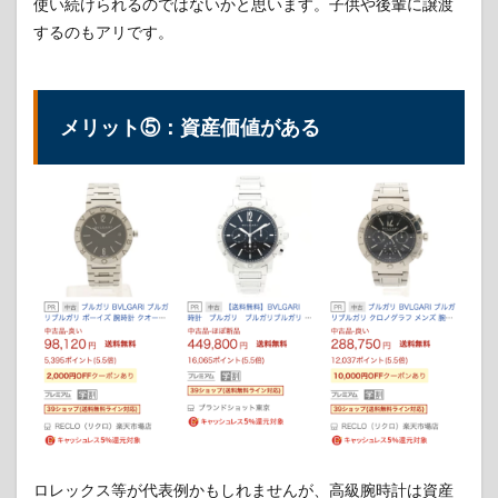
使い続けられるのではないかと思います。子供や後輩に譲渡
するのもアリです。
メリット⑤：資産価値がある
ロレックス等が代表例かもしれませんが、高級腕時計は資産