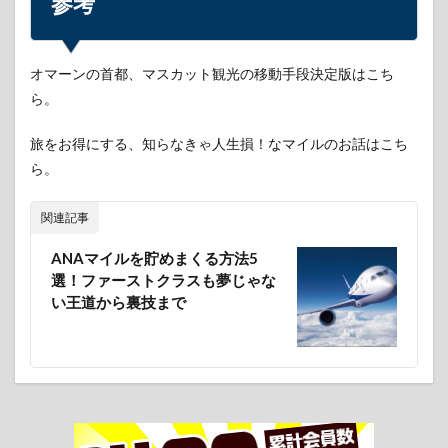
参考
オマーンの首都、マスカット観光の移動手段決定版はこち
ら。
旅をお得にする、知らなきゃ人生損！なマイルのお話はこち
ら。
関連記事
ANAマイルを貯めまくる方法5
選！ファーストクラスも夢じゃな
い王道から裏技まで