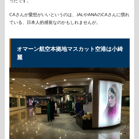
ったです。
CAさんが愛想がいいというのは、JALやANAのCAさんに慣れ
ている、日本人的感覚なのかもしれませんが。
オマーン航空本拠地マスカット空港は小綺
麗