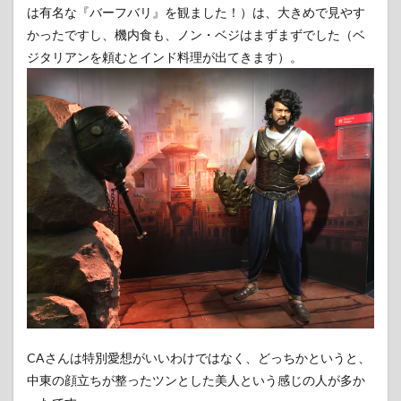
は有名な『バーフバリ』を観ました！）は、大きめで見やす
かったですし、機内食も、ノン・ベジはまずまずでした（ベ
ジタリアンを頼むとインド料理が出てきます）。
CAさんは特別愛想がいいわけではなく、どっちかというと、
中東の顔立ちが整ったツンとした美人という感じの人が多か