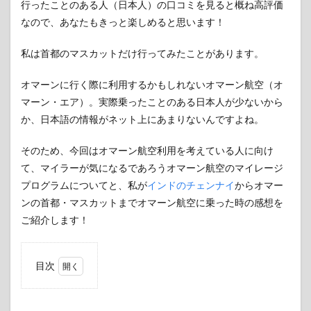
行ったことのある人（日本人）の口コミを見ると概ね高評価
なので、あなたもきっと楽しめると思います！
私は首都のマスカットだけ行ってみたことがあります。
オマーンに行く際に利用するかもしれないオマーン航空（オ
マーン・エア）。実際乗ったことのある日本人が少ないから
か、日本語の情報がネット上にあまりないんですよね。
そのため、今回はオマーン航空利用を考えている人に向け
て、マイラーが気になるであろうオマーン航空のマイレージ
プログラムについてと、私が
インドのチェンナイ
からオマー
ンの首都・マスカットまでオマーン航空に乗った時の感想を
ご紹介します！
目次
1
オマーン
航空のマイレー
ジプログラムの