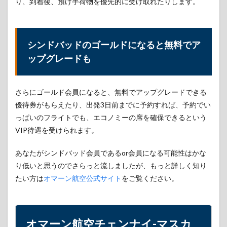
り、到着後、預け手荷物を優先的に受け取れたりします。
シンドバッドのゴールドになると無料でア
ップグレードも
さらにゴールド会員になると、無料でアップグレードできる
優待券がもらえたり、出発3日前までに予約すれば、予約でい
っぱいのフライトでも、エコノミーの席を確保できるという
VIP待遇を受けられます。
あなたがシンドバッド会員であるor会員になる可能性はかな
り低いと思うのでさらっと流しましたが、もっと詳しく知り
たい方は
オマーン航空公式サイト
をご覧ください。
オマーン航空チェンナイ-マスカ