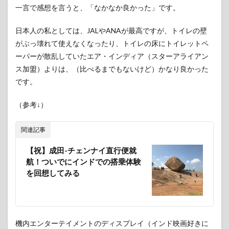
一言で感想を言うと、「なかなか良かった」です。
日本人の私としては、JALやANAが最高ですが、トイレの壁
がぶっ壊れて使えなくなったり、トイレの床にトイレットペ
ーパーが散乱していたエア・インディア（スターアライアン
ス加盟）よりは、（比べるまでもないけど）かなり良かった
です。
（参考↓）
関連記事
【祝】成田-チェンナイ直行便就
航！ついでにインドでの搭乗体験
を回想してみる
機内エンターテイメントのディスプレイ（インド映画好きに