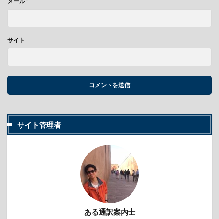
メール
*
サイト
サイト管理者
ある通訳案内士