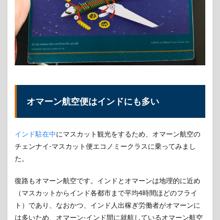
オマーン航空便はインドにも多い
インド駐在中
にマスカット観光をするため、オマーン航空の
チェンナイ-マスカット便エコノミークラスに乗ってみまし
た。
復路もオマーン航空です。インドとオマーンは地理的に近め
（マスカットからインド各都市まで平均4時間ほどのフライ
ト）であり、なおかつ、インド人出稼ぎ労働者がオマーンに
は多いため、オマーン-インド間に就航しているオマーン航空