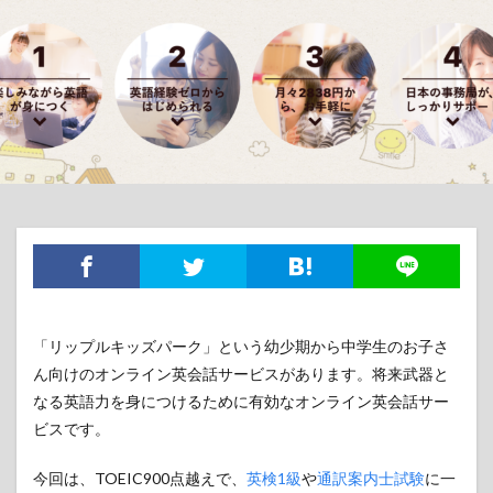
「リップルキッズパーク」という幼少期から中学生のお子さ
ん向けのオンライン英会話サービスがあります。将来武器と
なる英語力を身につけるために有効なオンライン英会話サー
ビスです。
今回は、TOEIC900点越えで、
英検1級
や
通訳案内士試験
に一