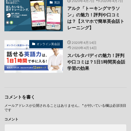
2020年4月7日
2020年4月7日
英語
アルク「トーキングマラソ
ン」の魅力！評判や口コミ
は？【スマホで簡単英会話ト
レーニング】
2020年4月14日
オンライン英会話
2020年4月14日
スパルタバディの魅力！評判
や口コミは？1日1時間英会話
学習の効果
コメントを書く
メールアドレスが公開されることはありません。
*
が付いている欄は必須項目
です
コメント