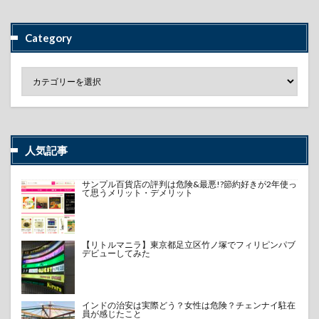
Category
人気記事
サンプル百貨店の評判は危険&最悪!?節約好きが2年使っ
て思うメリット・デメリット
【リトルマニラ】東京都足立区竹ノ塚でフィリピンパブ
デビューしてみた
インドの治安は実際どう？女性は危険？チェンナイ駐在
員が感じたこと