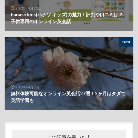
2020年4月21日
hanaso kids(ハナソ キッズ)の魅力！評判や口コミは？
子供専用のオンライン英会話
Next
2020年4月25日
無料体験可能なオンライン英会話27選！2ヶ月はタダで
英語学習も
この記事を書いた人