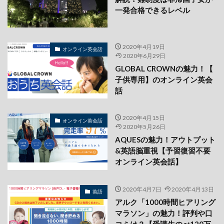
一発合格できるレベル
2020年4月19日
オンライン英会話
2020年6月29日
GLOBAL CROWNの魅力！【
子供専用】のオンライン英会
話
2020年4月15日
オンライン英会話
2020年5月26日
AQUESの魅力！アウトプット
&英語脳重視【予習復習不要
オンライン英会話】
2020年4月7日
2020年4月13日
英語
アルク「1000時間ヒアリング
マラソン」の魅力！評判や口
コミは？【受講生のべ120万