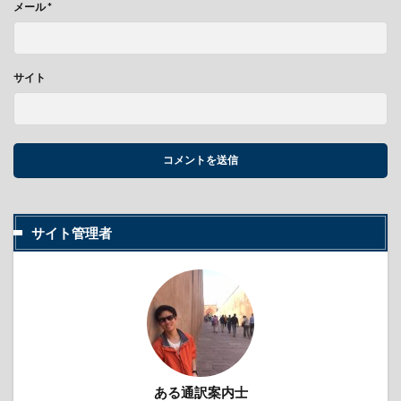
メール
*
サイト
サイト管理者
ある通訳案内士