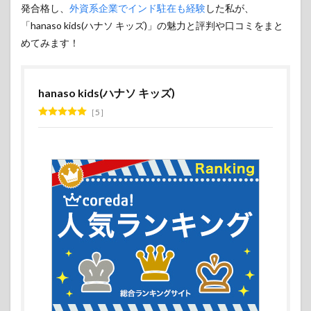
発合格し、
外資系企業でインド駐在も経験
した私が、
「hanaso kids(ハナソ キッズ)」の魅力と評判や口コミをまと
めてみます！
hanaso kids(ハナソ キッズ)
5