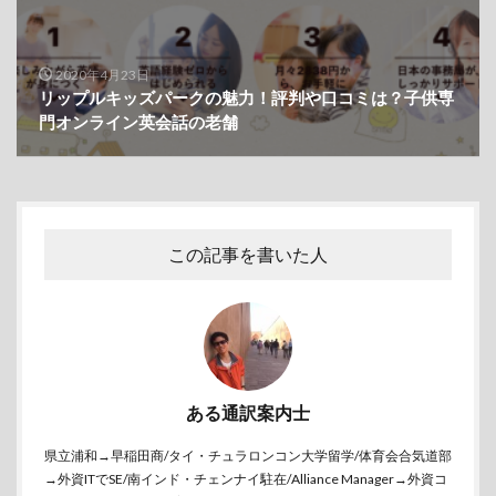
2020年4月23日
リップルキッズパークの魅力！評判や口コミは？子供専
門オンライン英会話の老舗
この記事を書いた人
ある通訳案内士
県立浦和→早稲田商/タイ・チュラロンコン大学留学/体育会合気道部
→外資ITでSE/南インド・チェンナイ駐在/Alliance Manager→外資コ