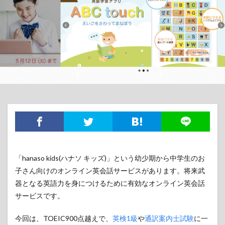
「hanaso kids(ハナソ キッズ)」という幼少期から中学生のお
子さん向けのオンライン英会話サービスがあります。将来武
器となる英語力を身につけるために有効なオンライン英会話
サービスです。
今回は、TOEIC900点越えで、
英検1級
や
通訳案内士試験
に一