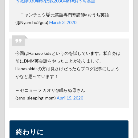
う戦隊0304
#おは戦20304ms
#おうち英語
— ニャンチュウ😸元英語専門塾講師×おうち英語
(@Nyanchu2gou)
March 3, 2020
今回はHanaso kidsというのを試しています。私自身は
前にDMM英会話をやったことがありまして、
Hanasokidsの方は良さげだったらブログ記事にしよう
かなと思っています！
— セニョーラ カオリ@眠らぬ母さん
(@no_sleeping_mom)
April 15, 2020
終わりに