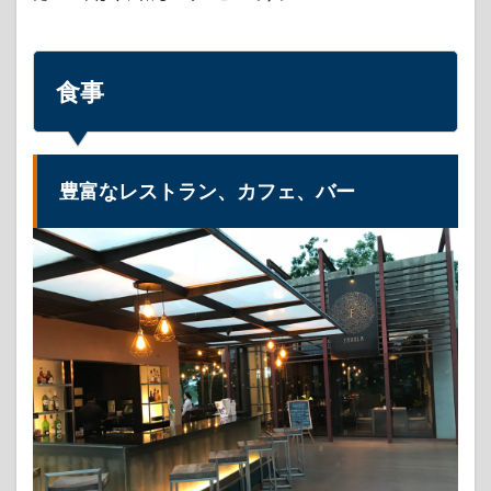
食事
豊富なレストラン、カフェ、バー