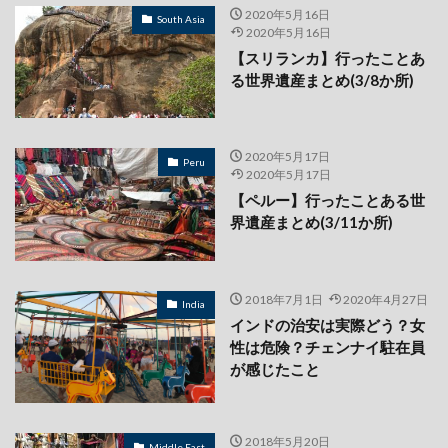
2020年5月16日
South Asia
2020年5月16日
【スリランカ】行ったことあ
る世界遺産まとめ(3/8か所)
2020年5月17日
Peru
2020年5月17日
【ペルー】行ったことある世
界遺産まとめ(3/11か所)
2018年7月1日
2020年4月27日
India
インドの治安は実際どう？女
性は危険？チェンナイ駐在員
が感じたこと
2018年5月20日
Middle East