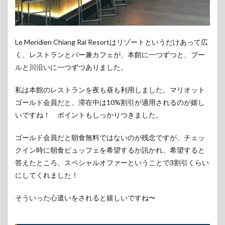
Le Meridien Chiang Rai Resortはリゾートというだけあって広
く、レストランとバー兼カフェが、本館に一つずつと、プー
ルと川沿いに一つずつありました。
私は本館のレストランを夜も昼も利用しました。マリオット
ゴールド会員だと、滞在中は10%割引が適用されるのが嬉し
いですね！ ポイントもしっかりつきました。
ゴールド会員だと朝食無料ではないのが残念ですが、チェッ
クイン時に朝食ビュッフェを希望するか訊かれ、希望すると
答えたところ、スペシャルオファーということで3割引くらい
にしてくれました！
そういった心遣いをされると嬉しいですね〜