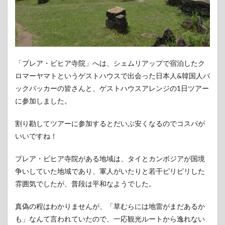
「プレア・ビヒア寺院」へは、シェムリアップで宿泊したク
ロマーヤマトというゲストハウスで出会った日本人&韓国人バ
ックパッカーの皆さんと、ゲストハウスアレンジの1日ツアー
に参加しました。
割り勘してツアーに参加するとだいぶ安くなるのでコスパが
いいですね！
プレア・ビヒア寺院がある地域は、タイとカンボジアが国境
争いしていた地域であり、軍人がいたりと若干ピリピリした
雰囲気でしたが、普段は平和なようでした。
真偽の程はわかりませんが、「草むらには地雷がまだあるか
も」なんて言われていたので、一応観光ルートから逸れない