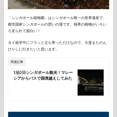
「シンガポール植物園」はシンガポール唯一の世界遺産で、
都市国家シンガポールの憩いの場です。熱帯の植物がいろい
ろ見られて面白い！
タイ留学中にフラッと立ち寄っただけなので、今度またのん
びりしに行きたいと思います。
関連記事
1泊2日シンガポール観光！マレー
シアからバスで国境越えしてみた