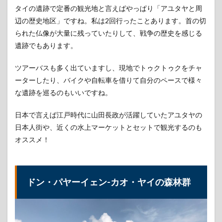
タイの遺跡で定番の観光地と言えばやっぱり「アユタヤと周
辺の歴史地区」ですね。私は2回行ったことあります。首の切
られた仏像が大量に残っていたりして、戦争の歴史を感じる
遺跡でもあります。
ツアーバスも多く出ていますし、現地でトゥクトゥクをチャ
ーターしたり、バイクや自転車を借りて自分のペースで様々
な遺跡を巡るのもいいですね。
日本で言えば江戸時代に山田長政が活躍していたアユタヤの
日本人街や、近くの水上マーケットとセットで観光するのも
オススメ！
ドン・パヤーイェン-カオ・ヤイの森林群