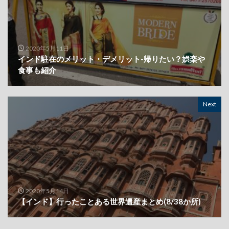
2020年5月11日
インド駐在のメリット・デメリット-帰りたい？娯楽や
食事も紹介
Next
2020年5月14日
【インド】行ったことある世界遺産まとめ(8/38か所)