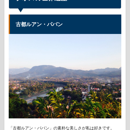
古都ルアン・パバン
「古都ルアン・パバン」の素朴な美しさが私は好きです。