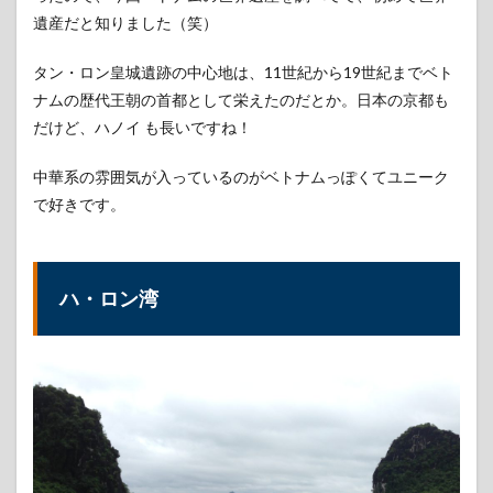
遺産だと知りました（笑）
タン・ロン皇城遺跡の中心地は、11世紀から19世紀までベト
ナムの歴代王朝の首都として栄えたのだとか。日本の京都も
だけど、ハノイ も長いですね！
中華系の雰囲気が入っているのがベトナムっぽくてユニーク
で好きです。
ハ・ロン湾