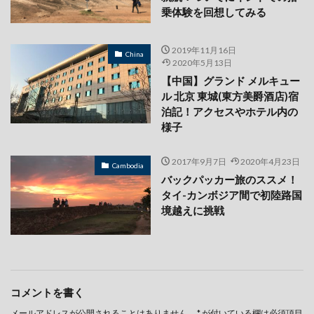
乗体験を回想してみる
2019年11月16日
China
2020年5月13日
【中国】グランド メルキュー
ル 北京 東城(東方美爵酒店)宿
泊記！アクセスやホテル内の
様子
2017年9月7日
2020年4月23日
Cambodia
バックパッカー旅のススメ！
タイ-カンボジア間で初陸路国
境越えに挑戦
コメントを書く
メールアドレスが公開されることはありません。
*
が付いている欄は必須項目