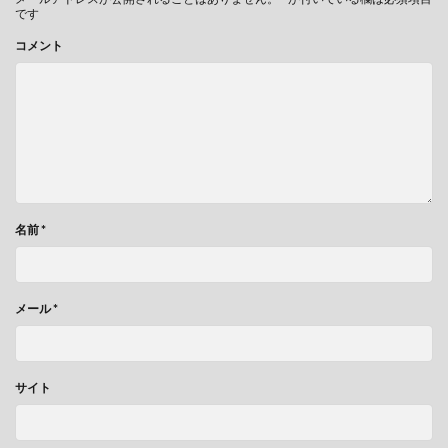
です
コメント
名前
*
メール
*
サイト