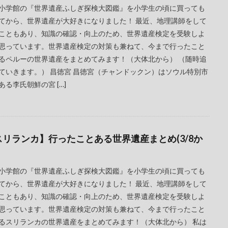
小学館の『世界遺産ふしぎ探検大図鑑』を小学生の頃に買っても
てから、世界遺産が大好きになりました！ 最近、地理講師をして
こともあり、知識の確認・向上のため、世界遺産検定を受験しよ
思っています。世界遺産検定の対策も兼ねて、今まで行ったこと
るペルーの世界遺産をまとめてみます！（大体北から） （随時追
ていきます。） 昌徳宮 昌徳宮（チャンドックン）はソウル特別市
ある李氏朝鮮の宮 […]
スリランカ】行ったことある世界遺産まとめ(3/8か
小学館の『世界遺産ふしぎ探検大図鑑』を小学生の頃に買っても
てから、世界遺産が大好きになりました！ 最近、地理講師をして
こともあり、知識の確認・向上のため、世界遺産検定を受験しよ
思っています。世界遺産検定の対策も兼ねて、今まで行ったこと
るスリランカの世界遺産をまとめてみます！（大体北から） 私は