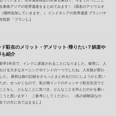
る東南アジアの世界遺産をまとめてみます！（国名のアイウエオ
 （随時追加していきます。） インドネシアの世界遺産 プランバナ
寺院群 「プラン […]
ンド駐在のメリット・デメリット-帰りたい？娯楽や
事も紹介
新卒1年目で、インドに派遣されることになりました。確実に、人
おける大きなターニングポイントの一つでしたね。人生観が変わ
した。 最初は旅の記録をさらっとまとめるだけにしようかと思い
たが、せっかくなので、私が南インドのチェンナイ駐在生活でど
ことをし、どんなことに気づき、どんなことを学んだのかを書い
こうと思います！ ご参考にしてください。 （私の経験談なの
全ての方に当てはまる […]