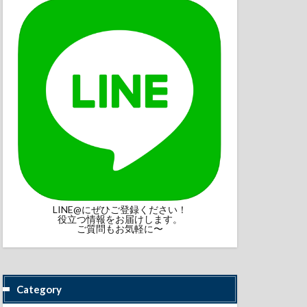
LINE@にぜひご登録ください！
役立つ情報をお届けします。
ご質問もお気軽に〜
Category