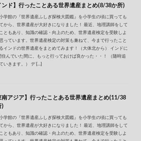
インド】行ったことある世界遺産まとめ(8/38か所)
小学館の『世界遺産ふしぎ探検大図鑑』を小学生の頃に買っても
てから、世界遺産が大好きになりました！ 最近、地理講師をして
こともあり、知識の確認・向上のため、世界遺産検定を受験しよ
思っています。世界遺産検定の対策も兼ねて、今まで行ったこと
るインドの世界遺産をまとめてみます！（大体北から） インドに
間住んでいた間に、もっと行っておけば良かった・・！ （随時追
ていきます。） デ […]
東南アジア】行ったことある世界遺産まとめ(11/38
)
小学館の『世界遺産ふしぎ探検大図鑑』を小学生の頃に買っても
てから、世界遺産が大好きになりました！ 最近、地理講師をして
こともあり、知識の確認・向上のため、世界遺産検定を受験しよ
思っています。世界遺産検定の対策も兼ねて、今まで行ったこと