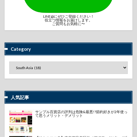
LINE@にぜひご登録ください！
役立つ情報をお届けします。
ご質問もお気軽に〜
Category
人気記事
サンプル百貨店の評判は危険&最悪!?節約好きが2年使っ
て思うメリット・デメリット